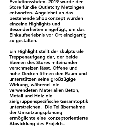
Evolutionsstufen. 2019 wurde der
Store für die Outletcity Metzingen
entworfen. Angelehnt an das
bestehende Shopkonzept wurden
einzelne Highlights und
Besonderheiten eingefügt, um das
Einkaufserlebnis vor Ort einzigartig
zu gestalten.
Ein Highlight stellt der skulpturale
Treppenaufgang dar, der beide
Ebenen des Stores miteinander
verschmelzen lässt. Offene und
hohe Decken öffnen den Raum und
unterstützen seine großzügige
Wirkung, während die
verwendeten Materialien Beton,
Metall und Holz die
zielgruppenspezifische Gesamtoptik
unterstreichen. Die Teilübernahme
der Umsetzungsplanung
ermöglichte eine konzeptorientierte
Abwicklung des Projekts.