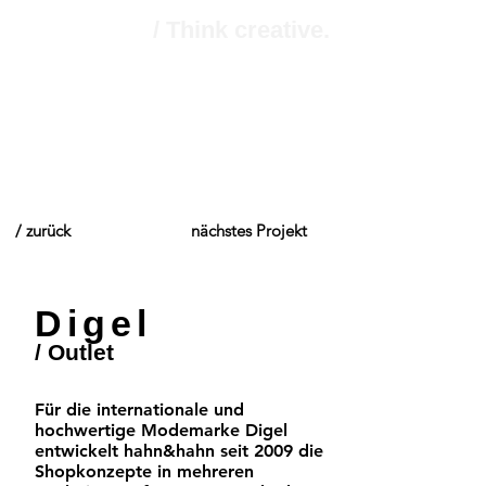
/ Think creative.
/ zurück
nächstes Projekt
Digel
/ Outlet
Für die internationale und
hochwertige Modemarke Digel
entwickelt hahn&hahn seit 2009 die
Shopkonzepte in mehreren