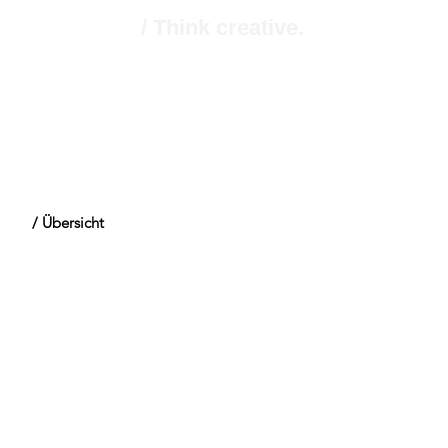
/ Think creative.
/ Übersicht