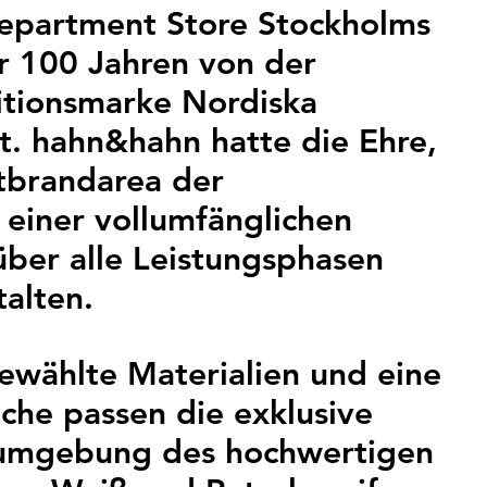
Department Store Stockholms
r 100 Jahren von der
itionsmarke Nordiska
t. hahn&hahn hatte die Ehre,
itbrandarea der
 einer vollumfänglichen
ber alle Leistungsphasen
talten.
ewählte Materialien und eine
che passen die exklusive
tumgebung des hochwertigen