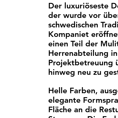
Der luxuriöseste 
der wurde vor übe
schwedischen Trad
Kompaniet eröffne
einen Teil der Mul
Herrenabteilung in
Projektbetreuung ü
hinweg neu zu ges
Helle Farben, ausg
elegante Formspra
Fläche an die Res