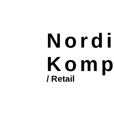
Nord
Komp
/ Retail